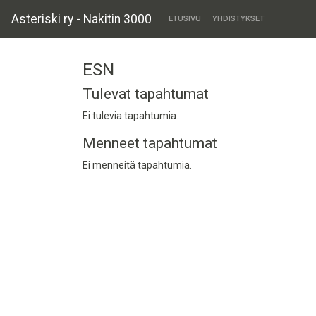
Asteriski ry - Nakitin 3000
ETUSIVU
YHDISTYKSET
ESN
Tulevat tapahtumat
Ei tulevia tapahtumia.
Menneet tapahtumat
Ei menneitä tapahtumia.