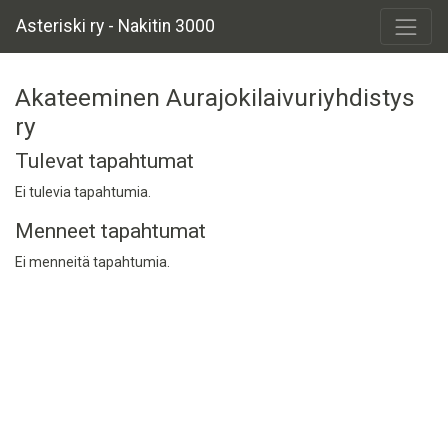
Asteriski ry - Nakitin 3000
Akateeminen Aurajokilaivuriyhdistys
ry
Tulevat tapahtumat
Ei tulevia tapahtumia.
Menneet tapahtumat
Ei menneitä tapahtumia.